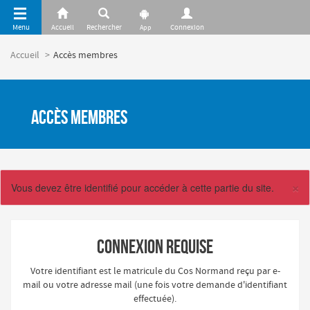
Panneau de gestion des cookies
Accueil
Accès membres
Accès membres
×
Vous devez être identifié pour accéder à cette partie du site.
Connexion requise
Votre identifiant est le matricule du Cos Normand reçu par e-
mail ou votre adresse mail (une fois votre demande d'identifiant
effectuée).