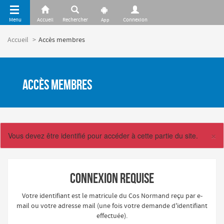
Panneau de gestion des cookies
Accueil
Accès membres
Accès membres
×
Vous devez être identifié pour accéder à cette partie du site.
Connexion requise
Votre identifiant est le matricule du Cos Normand reçu par e-
mail ou votre adresse mail (une fois votre demande d'identifiant
effectuée).